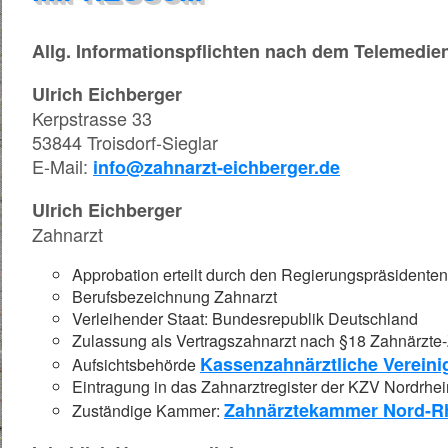
Allg. Informationspflichten nach dem Telemedie
Ulrich Eichberger
Kerpstrasse 33
53844 Troisdorf-Sieglar
E-Mail:
info@zahnarzt-eichberger.de
Ulrich Eichberger
Zahnarzt
Approbation erteilt durch den Regierungspräsidente
Berufsbezeichnung Zahnarzt
Verleihender Staat: Bundesrepublik Deutschland
Zulassung als Vertragszahnarzt nach §18 Zahnärzte
Kassenzahnärztliche Verein
Aufsichtsbehörde
Eintragung in das Zahnarztregister der KZV Nordrhei
Zahnärztekammer Nord-R
Zuständige Kammer: