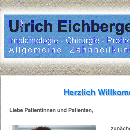
Herzlich Willko
Liebe Patientinnen und Patienten,
zunächs